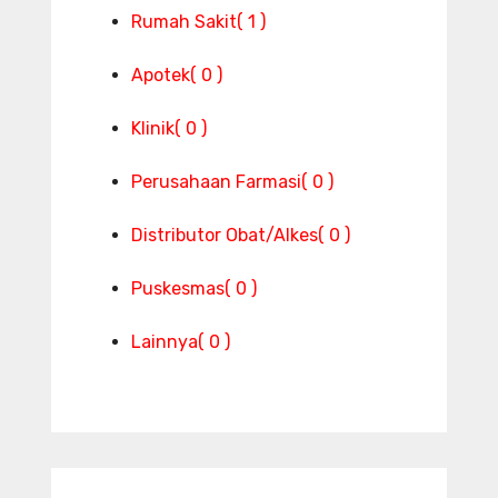
Rumah Sakit
( 1 )
Apotek
( 0 )
Klinik
( 0 )
Perusahaan Farmasi
( 0 )
Distributor Obat/Alkes
( 0 )
Puskesmas
( 0 )
Lainnya
( 0 )