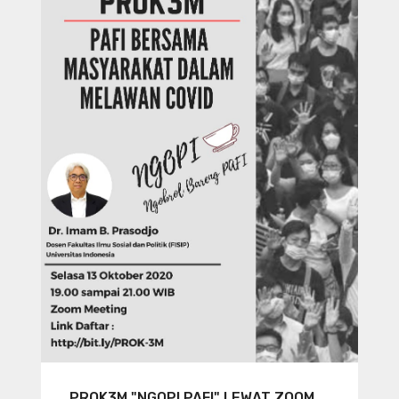
PROK3M "NGOPI PAFI" LEWAT ZOOM