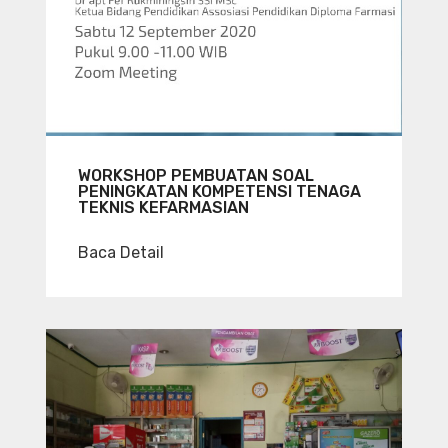
WORKSHOP PEMBUATAN SOAL
PENINGKATAN KOMPETENSI TENAGA
TEKNIS KEFARMASIAN
Baca Detail