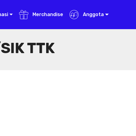
masi
Merchandise
Anggota
SIK TTK